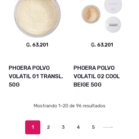
₲. 63.201
₲. 63.201
PHOERA POLVO
PHOERA POLVO
VOLATIL 01 TRANSL.
VOLATIL 02 COOL
50G
BEIGE 50G
Mostrando 1–20 de 96 resultados
1
2
3
4
5