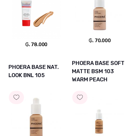
₲. 70.000
₲. 78.000
PHOERA BASE SOFT
PHOERA BASE NAT.
MATTE BSM 103
LOOK BNL 105
WARM PEACH