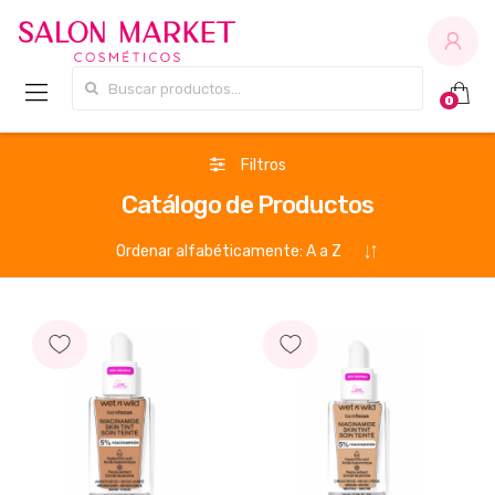
Buscar por:
0
Filtros
Catálogo de Productos