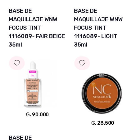
BASE DE
BASE DE
MAQUILLAJE WNW
MAQUILLAJE WNW
FOCUS TINT
FOCUS TINT
1116089- FAIR BEIGE
1116089- LIGHT
35ml
35ml
₲. 90.000
₲. 28.500
BASE DE