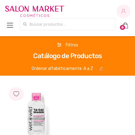
Buscar por:
0
Filtros
Catálogo de Productos