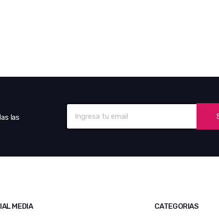
das las
IAL MEDIA
CATEGORIAS