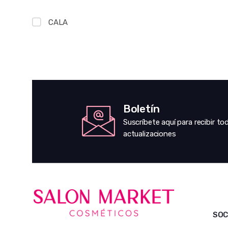
CALA
Boletín
Suscríbete aquí para recibir to
actualizaciones
SOC