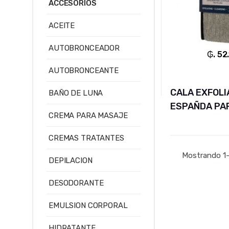
ACCESORIOS
ACEITE
AUTOBRONCEADOR
₲. 52
AUTOBRONCEANTE
CALA EXFOLI
BAÑO DE LUNA
ESPAÑDA PA
CREMA PARA MASAJE
CREMAS TRATANTES
Mostrando 1–
DEPILACION
DESODORANTE
EMULSION CORPORAL
HIDRATANTE