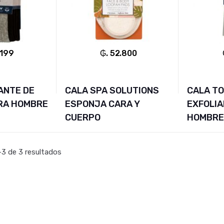
.199
₲. 52.800
ANTE DE
CALA SPA SOLUTIONS
CALA T
RA HOMBRE
ESPONJA CARA Y
EXFOLIA
CUERPO
HOMBR
3 de 3 resultados